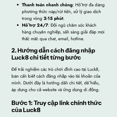
Thanh toán nhanh chóng
: Hỗ trợ đa dạng
phương thức nạp/rút tiền, xử lý giao dịch
trong vòng
2-15 phút
.
Hỗ trợ 24/7
: Đội ngũ chăm sóc khách
hàng chuyên nghiệp, sẵn sàng giải đáp mọi
thắc mắc qua chat, email, hotline.
2. Hướng dẫn cách đăng nhập
Luck8 chi tiết từng bước
Để trải nghiệm các trò chơi đỉnh cao tại Luck8,
bạn cần biết cách đăng nhập vào tài khoản của
mình. Dưới đây là hướng dẫn chi tiết, dễ hiểu,
áp dụng cho cả website và ứng dụng di động.
Bước 1: Truy cập link chính thức
của Luck8