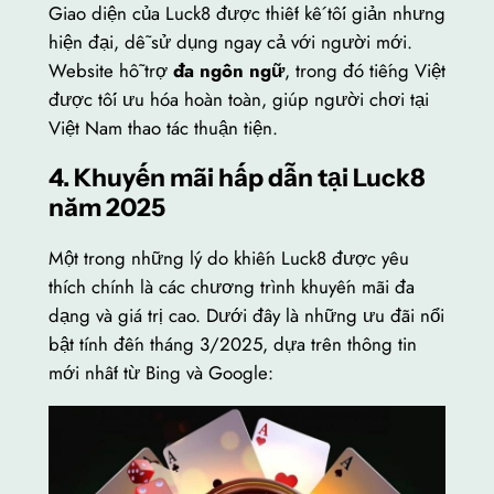
Giao diện của Luck8 được thiết kế tối giản nhưng
hiện đại, dễ sử dụng ngay cả với người mới.
Website hỗ trợ
đa ngôn ngữ
, trong đó tiếng Việt
được tối ưu hóa hoàn toàn, giúp người chơi tại
Việt Nam thao tác thuận tiện.
4. Khuyến mãi hấp dẫn tại Luck8
năm 2025
Một trong những lý do khiến Luck8 được yêu
thích chính là các chương trình khuyến mãi đa
dạng và giá trị cao. Dưới đây là những ưu đãi nổi
bật tính đến tháng 3/2025, dựa trên thông tin
mới nhất từ Bing và Google: