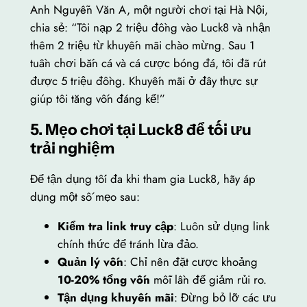
Anh Nguyễn Văn A, một người chơi tại Hà Nội,
chia sẻ: “Tôi nạp 2 triệu đồng vào Luck8 và nhận
thêm 2 triệu từ khuyến mãi chào mừng. Sau 1
tuần chơi bắn cá và cá cược bóng đá, tôi đã rút
được 5 triệu đồng. Khuyến mãi ở đây thực sự
giúp tôi tăng vốn đáng kể!”
5. Mẹo chơi tại Luck8 để tối ưu
trải nghiệm
Để tận dụng tối đa khi tham gia Luck8, hãy áp
dụng một số mẹo sau:
Kiểm tra link truy cập
: Luôn sử dụng link
chính thức để tránh lừa đảo.
Quản lý vốn
: Chỉ nên đặt cược khoảng
10-20% tổng vốn
mỗi lần để giảm rủi ro.
Tận dụng khuyến mãi
: Đừng bỏ lỡ các ưu