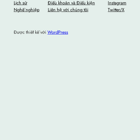
Lịch sử
Điều khoản và Điều kiện
Instagram
Nghề nghiệp
Liên hệ với chúng tôi
Twitter/X
Được thiết kế với
WordPress