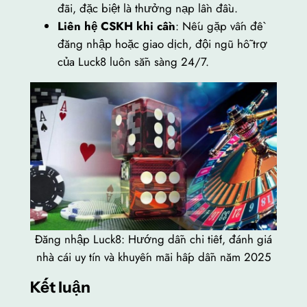
đãi, đặc biệt là thưởng nạp lần đầu.
Liên hệ CSKH khi cần
: Nếu gặp vấn đề
đăng nhập hoặc giao dịch, đội ngũ hỗ trợ
của Luck8 luôn sẵn sàng 24/7.
Đăng nhập Luck8: Hướng dẫn chi tiết, đánh giá
nhà cái uy tín và khuyến mãi hấp dẫn năm 2025
Kết luận