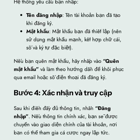
Hệ thống yêu cầu bạn nhập:
Tên đăng nhập
: Tên tài khoản bạn đã tạo
khi đăng ký.
Mật khẩu
: Mật khẩu bạn đã thiết lập (nên
sử dụng mật khẩu mạnh, kết hợp chữ cái,
số và ký tự đặc biệt).
Nếu bạn quên mật khẩu, hãy nhấp vào
“Quên
mật khẩu”
và làm theo hướng dẫn để khôi phục
qua email hoặc số điện thoại đã đăng ký.
Bước 4: Xác nhận và truy cập
Sau khi điền đầy đủ thông tin, nhấn
“Đăng
nhập”
. Nếu thông tin chính xác, bạn sẽ được
chuyển vào giao diện chính của tài khoản, nơi
bạn có thể tham gia cá cược ngay lập tức.