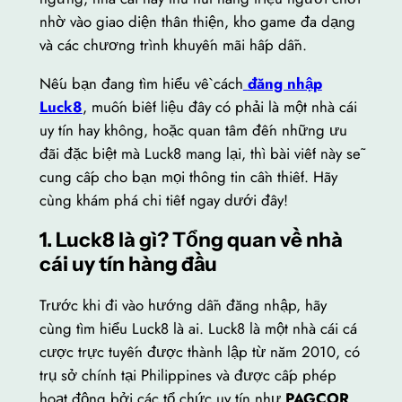
nhờ vào giao diện thân thiện, kho game đa dạng
và các chương trình khuyến mãi hấp dẫn.
Nếu bạn đang tìm hiểu về cách
đăng nhập
Luck8
, muốn biết liệu đây có phải là một nhà cái
uy tín hay không, hoặc quan tâm đến những ưu
đãi đặc biệt mà Luck8 mang lại, thì bài viết này sẽ
cung cấp cho bạn mọi thông tin cần thiết. Hãy
cùng khám phá chi tiết ngay dưới đây!
1. Luck8 là gì? Tổng quan về nhà
cái uy tín hàng đầu
Trước khi đi vào hướng dẫn đăng nhập, hãy
cùng tìm hiểu Luck8 là ai. Luck8 là một nhà cái cá
cược trực tuyến được thành lập từ năm 2010, có
trụ sở chính tại Philippines và được cấp phép
hoạt động bởi các tổ chức uy tín như
PAGCOR