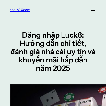
Chuyển
the-b10com
đến
phần
nội
dung
Đăng nhập Luck8:
Hướng dẫn chi tiết,
đánh giá nhà cái uy tín và
khuyến mãi hấp dẫn
năm 2025