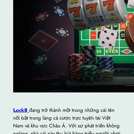
Luck8
đang trở thành một trong những cái tên
nổi bật trong làng cá cược trực tuyến tại Việt
Nam và khu vực Châu Á. Với sự phát triển không
ngừng, nhà cái này thu hút hàng triệu người chơi