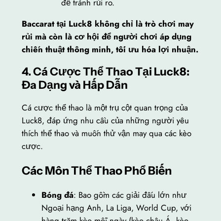
để tránh rủi ro.
Baccarat tại Luck8 không chỉ là trò chơi may
rủi mà còn là cơ hội để người chơi áp dụng
chiến thuật thông minh, tối ưu hóa lợi nhuận.
4. Cá Cược Thể Thao Tại Luck8:
Đa Dạng và Hấp Dẫn
Cá cược thể thao là một trụ cột quan trọng của
Luck8, đáp ứng nhu cầu của những người yêu
thích thể thao và muốn thử vận may qua các kèo
cược.
Các Môn Thể Thao Phổ Biến
Bóng đá
: Bao gồm các giải đấu lớn như
Ngoại hạng Anh, La Liga, World Cup, với
hàng trăm kèo mỗi ngày (kèo châu Á, kèo