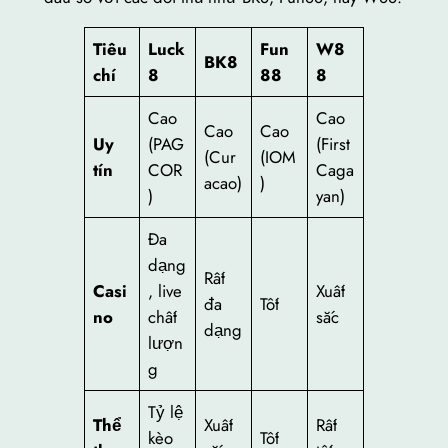
Tiêu
Luck
Fun
W8
BK8
chí
8
88
8
Cao
Cao
Cao
Cao
Uy
(PAG
(First
(Cur
(IOM
tín
COR
Caga
acao)
)
)
yan)
Đa
dạng
Rất
Casi
, live
Xuất
đa
Tốt
no
chất
sắc
dạng
lượn
g
Tỷ lệ
Thể
Xuất
Rất
kèo
Tốt