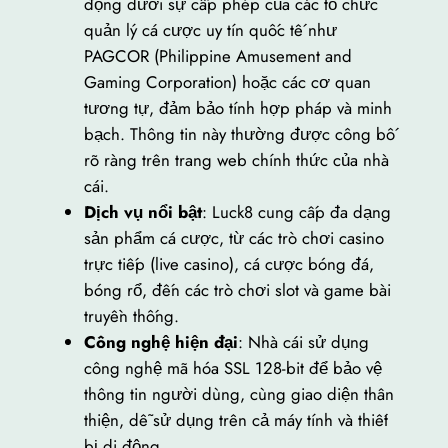
động dưới sự cấp phép của các tổ chức
quản lý cá cược uy tín quốc tế như
PAGCOR (Philippine Amusement and
Gaming Corporation) hoặc các cơ quan
tương tự, đảm bảo tính hợp pháp và minh
bạch. Thông tin này thường được công bố
rõ ràng trên trang web chính thức của nhà
cái.
Dịch vụ nổi bật
: Luck8 cung cấp đa dạng
sản phẩm cá cược, từ các trò chơi casino
trực tiếp (live casino), cá cược bóng đá,
bóng rổ, đến các trò chơi slot và game bài
truyền thống.
Công nghệ hiện đại
: Nhà cái sử dụng
công nghệ mã hóa SSL 128-bit để bảo vệ
thông tin người dùng, cùng giao diện thân
thiện, dễ sử dụng trên cả máy tính và thiết
bị di động.