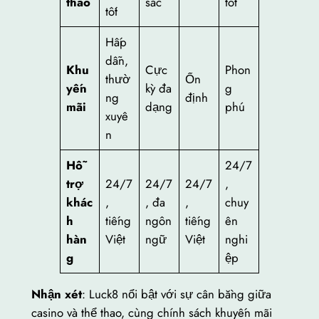
thao
sắc
tốt
tốt
Hấp
dẫn,
Khu
Cực
Phon
thườ
Ổn
yến
kỳ đa
g
ng
định
mãi
dạng
phú
xuyê
n
Hỗ
24/7
trợ
24/7
24/7
24/7
,
khác
,
, đa
,
chuy
h
tiếng
ngôn
tiếng
ên
hàn
Việt
ngữ
Việt
nghi
g
ệp
Nhận xét
: Luck8 nổi bật với sự cân bằng giữa
casino và thể thao, cùng chính sách khuyến mãi