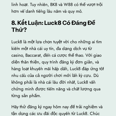
linh hoạt. Tuy nhiên, BK8 và W88 có thể vượt trội
hơn về danh tiếng lâu năm và quy mô.
8. Kết Luận: Luck8 Có Đáng Để
Thử?
Luck8 là một lựa chọn tuyệt vời cho những ai tìm
kiếm một nhà cái uy tín, đa dạng dịch vụ từ
casino, Baccarat, đến cá cược thể thao. Với giao
diện thân thiện, quy trình đăng ký đơn giản, và
hàng loạt khuyến mãi hấp dẫn, Luck8 đáp ứng tốt
nhu cầu của cả người chơi mới lẫn kỳ cựu. Dù
không phải là nhà cái lâu đời nhất, Luck8 vẫn
chứng minh được tiềm năng và chất lượng qua
từng sản phẩm.
Hãy thử đăng ký ngay hôm nay để trải nghiệm và
tận dụng các ưu đãi độc quyền từ Luck8. Chúc