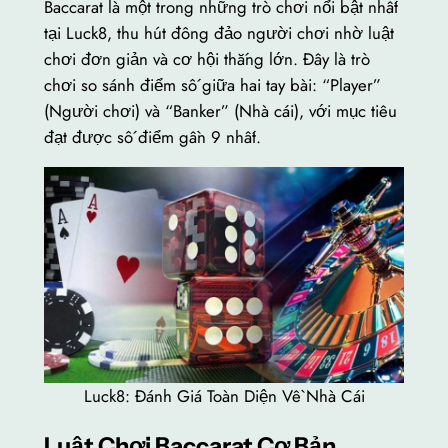
Baccarat là một trong những trò chơi nổi bật nhất
tại Luck8, thu hút đông đảo người chơi nhờ luật
chơi đơn giản và cơ hội thắng lớn. Đây là trò
chơi so sánh điểm số giữa hai tay bài: “Player”
(Người chơi) và “Banker” (Nhà cái), với mục tiêu
đạt được số điểm gần 9 nhất.
Luck8: Đánh Giá Toàn Diện Về Nhà Cái
Luật Chơi Baccarat Cơ Bản