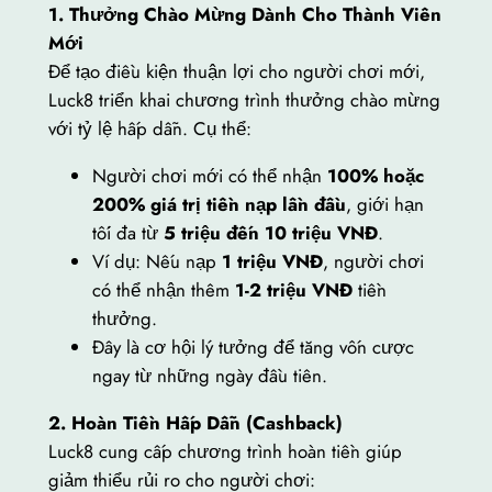
1. Thưởng Chào Mừng Dành Cho Thành Viên
Mới
Để tạo điều kiện thuận lợi cho người chơi mới,
Luck8 triển khai chương trình thưởng chào mừng
với tỷ lệ hấp dẫn. Cụ thể:
Người chơi mới có thể nhận
100% hoặc
200% giá trị tiền nạp lần đầu
, giới hạn
tối đa từ
5 triệu đến 10 triệu VNĐ
.
Ví dụ: Nếu nạp
1 triệu VNĐ
, người chơi
có thể nhận thêm
1-2 triệu VNĐ
tiền
thưởng.
Đây là cơ hội lý tưởng để tăng vốn cược
ngay từ những ngày đầu tiên.
2. Hoàn Tiền Hấp Dẫn (Cashback)
Luck8 cung cấp chương trình hoàn tiền giúp
giảm thiểu rủi ro cho người chơi: