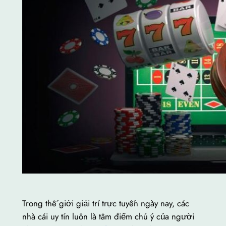
Trong thế giới giải trí trực tuyến ngày nay, các
nhà cái uy tín luôn là tâm điểm chú ý của người