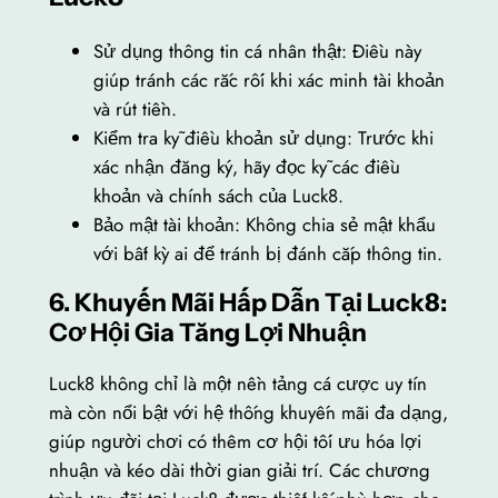
Sử dụng thông tin cá nhân thật: Điều này
giúp tránh các rắc rối khi xác minh tài khoản
và rút tiền.
Kiểm tra kỹ điều khoản sử dụng: Trước khi
xác nhận đăng ký, hãy đọc kỹ các điều
khoản và chính sách của Luck8.
Bảo mật tài khoản: Không chia sẻ mật khẩu
với bất kỳ ai để tránh bị đánh cắp thông tin.
6. Khuyến Mãi Hấp Dẫn Tại Luck8:
Cơ Hội Gia Tăng Lợi Nhuận
Luck8 không chỉ là một nền tảng cá cược uy tín
mà còn nổi bật với hệ thống khuyến mãi đa dạng,
giúp người chơi có thêm cơ hội tối ưu hóa lợi
nhuận và kéo dài thời gian giải trí. Các chương