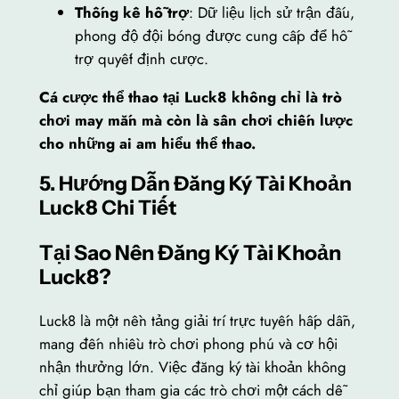
Thống kê hỗ trợ
: Dữ liệu lịch sử trận đấu,
phong độ đội bóng được cung cấp để hỗ
trợ quyết định cược.
Cá cược thể thao tại Luck8 không chỉ là trò
chơi may mắn mà còn là sân chơi chiến lược
cho những ai am hiểu thể thao.
5. Hướng Dẫn Đăng Ký Tài Khoản
Luck8 Chi Tiết
Tại Sao Nên Đăng Ký Tài Khoản
Luck8?
Luck8 là một nền tảng giải trí trực tuyến hấp dẫn,
mang đến nhiều trò chơi phong phú và cơ hội
nhận thưởng lớn. Việc đăng ký tài khoản không
chỉ giúp bạn tham gia các trò chơi một cách dễ