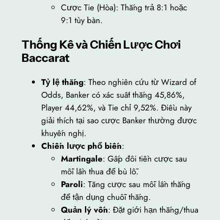
Cược Tie (Hòa): Thắng trả 8:1 hoặc
9:1 tùy bàn.
Thống Kê và Chiến Lược Chơi
Baccarat
Tỷ lệ thắng
: Theo nghiên cứu từ Wizard of
Odds, Banker có xác suất thắng 45,86%,
Player 44,62%, và Tie chỉ 9,52%. Điều này
giải thích tại sao cược Banker thường được
khuyến nghị.
Chiến lược phổ biến
:
Martingale
: Gấp đôi tiền cược sau
mỗi lần thua để bù lỗ.
Paroli
: Tăng cược sau mỗi lần thắng
để tận dụng chuỗi thắng.
Quản lý vốn
: Đặt giới hạn thắng/thua