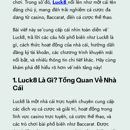
chơi. Trong số đó,
Luck8
nổi lên như một cái tên
đáng chú ý, mang đến trải nghiệm cá cược đa
dạng từ casino, Baccarat, đến cá cược thể thao.
Bài viết này sẽ cung cấp cái nhìn toàn diện về
Luck8, trả lời các câu hỏi phổ biến như Luck8 là
gì, cách thức hoạt động của nhà cái, hướng dẫn
đăng ký tài khoản, các chương trình khuyến mãi
nổi bật, và nhiều thông tin chi tiết khác. Hãy cùng
khám phá để hiểu rõ hơn về nền tảng này!
1. Luck8 Là Gì? Tổng Quan Về Nhà
Cái
Luck8 là một nhà cái trực tuyến chuyên cung cấp
các dịch vụ cá cược và giải trí, hoạt động trong
lĩnh vực casino trực tuyến, cá cược thể thao, và
các trò chơi bài phổ biến như Baccarat. Được