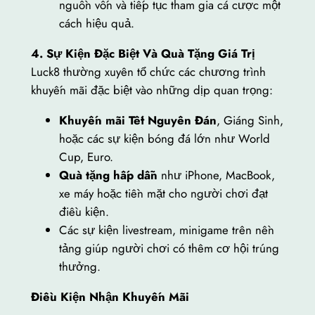
nguồn vốn và tiếp tục tham gia cá cược một
cách hiệu quả.
4. Sự Kiện Đặc Biệt Và Quà Tặng Giá Trị
Luck8 thường xuyên tổ chức các chương trình
khuyến mãi đặc biệt vào những dịp quan trọng:
Khuyến mãi Tết Nguyên Đán
, Giáng Sinh,
hoặc các sự kiện bóng đá lớn như World
Cup, Euro.
Quà tặng hấp dẫn
như iPhone, MacBook,
xe máy hoặc tiền mặt cho người chơi đạt
điều kiện.
Các sự kiện livestream, minigame trên nền
tảng giúp người chơi có thêm cơ hội trúng
thưởng.
Điều Kiện Nhận Khuyến Mãi